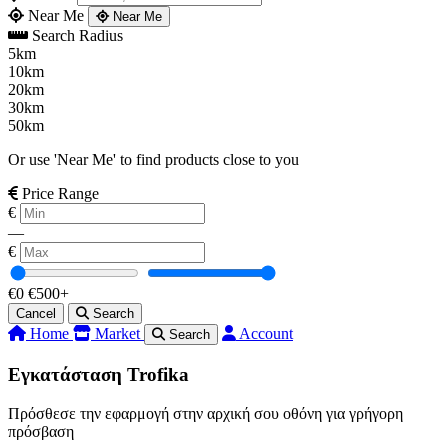
Near Me
Near Me
Search Radius
5km
10km
20km
30km
50km
Or use 'Near Me' to find products close to you
Price Range
€
—
€
€0
€500+
Cancel
Search
Home
Market
Account
Search
Εγκατάσταση Trofika
Πρόσθεσε την εφαρμογή στην αρχική σου οθόνη για γρήγορη
πρόσβαση