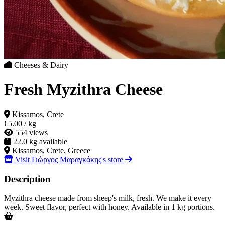
Cheeses & Dairy
Fresh Myzithra Cheese
Kissamos, Crete
€5.00
/ kg
554 views
22.0 kg available
Kissamos, Crete, Greece
Visit Γιώργος Μαραγκάκης's store
Description
Myzithra cheese made from sheep's milk, fresh. We make it every
week. Sweet flavor, perfect with honey. Available in 1 kg portions.