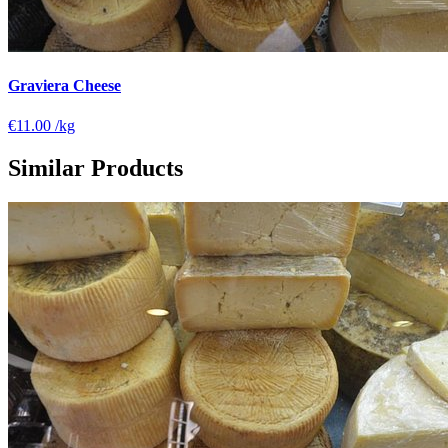
Graviera Cheese
€11.00
/kg
Similar Products