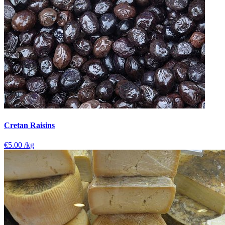
Cretan Raisins
€5.00
/kg