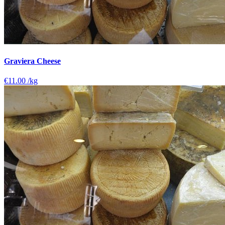
Graviera Cheese
€11.00
/kg