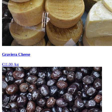
Graviera Cheese
€11.00
/kg