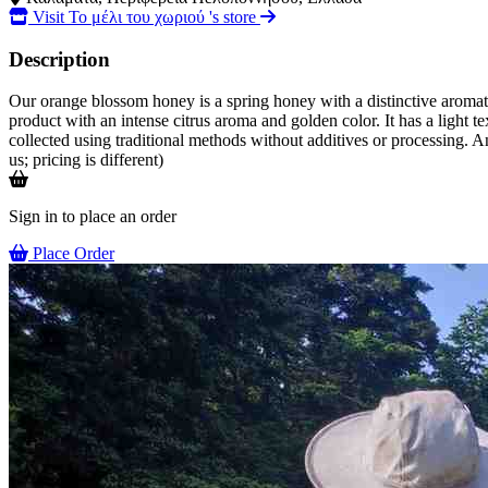
Visit Το μέλι του χωριού 's store
Description
Our orange blossom honey is a spring honey with a distinctive aromatic 
product with an intense citrus aroma and golden color. It has a light te
collected using traditional methods without additives or processing. A
us; pricing is different)
Sign in to place an order
Place Order