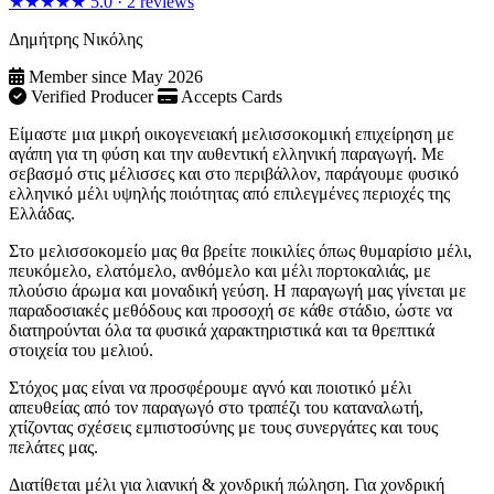
★★★★★
5.0
·
2 reviews
Δημήτρης Νικόλης
Member since May 2026
Verified Producer
Accepts Cards
Είμαστε μια μικρή οικογενειακή μελισσοκομική επιχείρηση με
αγάπη για τη φύση και την αυθεντική ελληνική παραγωγή. Με
σεβασμό στις μέλισσες και στο περιβάλλον, παράγουμε φυσικό
ελληνικό μέλι υψηλής ποιότητας από επιλεγμένες περιοχές της
Ελλάδας.
Στο μελισσοκομείο μας θα βρείτε ποικιλίες όπως θυμαρίσιο μέλι,
πευκόμελο, ελατόμελο, ανθόμελο και μέλι πορτοκαλιάς, με
πλούσιο άρωμα και μοναδική γεύση. Η παραγωγή μας γίνεται με
παραδοσιακές μεθόδους και προσοχή σε κάθε στάδιο, ώστε να
διατηρούνται όλα τα φυσικά χαρακτηριστικά και τα θρεπτικά
στοιχεία του μελιού.
Στόχος μας είναι να προσφέρουμε αγνό και ποιοτικό μέλι
απευθείας από τον παραγωγό στο τραπέζι του καταναλωτή,
χτίζοντας σχέσεις εμπιστοσύνης με τους συνεργάτες και τους
πελάτες μας.
Διατίθεται μέλι για λιανική & χονδρική πώληση. Για χονδρική