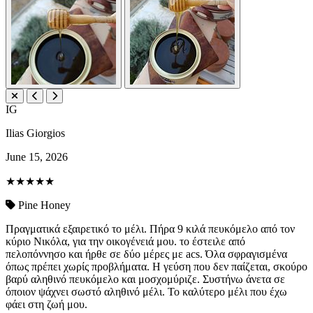
IG
Ilias Giorgios
June 15, 2026
★★★★★
Pine Honey
Πραγματικά εξαιρετικό το μέλι. Πήρα 9 κιλά πευκόμελο από τον
κύριο Νικόλα, για την οικογένειά μου. το έστειλε από
πελοπόννησο και ήρθε σε δύο μέρες με acs. Όλα σφραγισμένα
όπως πρέπει χωρίς προβλήματα. Η γεύση που δεν παίζεται, σκούρο
βαρύ αληθινό πευκόμελο και μοσχομύριζε. Συστήνω άνετα σε
όποιον ψάχνει σωστό αληθινό μέλι. Το καλύτερο μέλι που έχω
φάει στη ζωή μου.