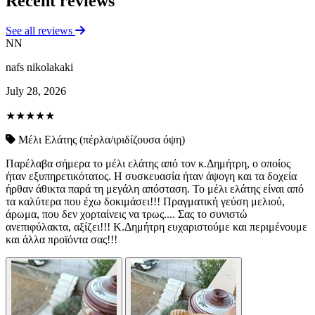
Recent reviews
See all reviews
NN
nafs nikolakaki
July 28, 2026
★★★★★
Μέλι Ελάτης (πέρλα/ιριδίζουσα όψη)
Παρέλαβα σήμερα το μέλι ελάτης από τον κ.Δημήτρη, ο οποίος
ήταν εξυπηρετικότατος. Η συσκευασία ήταν άψογη και τα δοχεία
ήρθαν άθικτα παρά τη μεγάλη απόσταση. Το μέλι ελάτης είναι από
τα καλύτερα που έχω δοκιμάσει!!! Πραγματική γεύση μελιού,
άρωμα, που δεν χορταίνεις να τρως.... Σας το συνιστώ
ανεπιφύλακτα, αξίζει!!! Κ.Δημήτρη ευχαριστούμε και περιμένουμε
και άλλα προϊόντα σας!!!