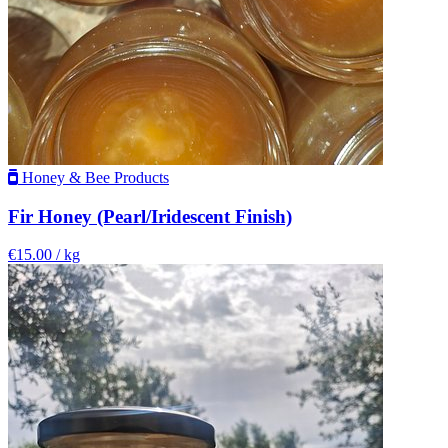
Honey & Bee Products
Fir Honey (Pearl/Iridescent Finish)
€15.00
/ kg