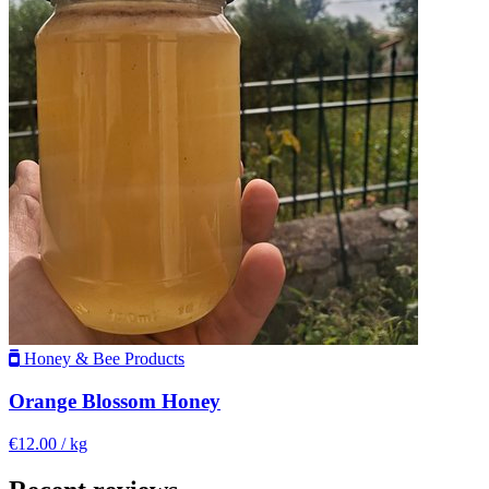
Honey & Bee Products
Orange Blossom Honey
€12.00
/ kg