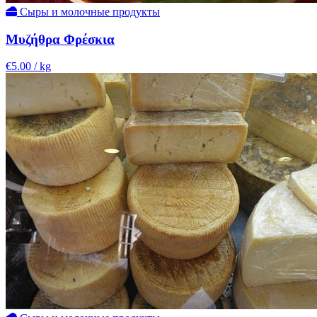
Сыры и молочные продукты
Μυζήθρα Φρέσκια
€5.00
/ kg