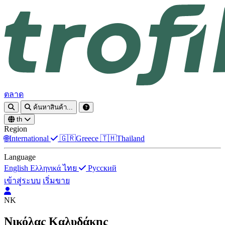
ตลาด
ค้นหาสินค้า...
th
Region
🌐
International
🇬🇷
Greece
🇹🇭
Thailand
Language
English
Ελληνικά
ไทย
Русский
เข้าสู่ระบบ
เริ่มขาย
ΝΚ
Νικόλας Καλυδάκης