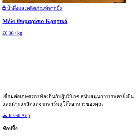
น้ำผึ้งและผลิตภัณฑ์จากผึ้ง
Μέλι Θυμαρίσιο Κρητικό
€6.00
/ kg
เชื่อมต่อเกษตรกรท้องถิ่นกับผู้บริโภค สนับสนุนการเกษตรยั่งยืน
และนำผลผลิตสดจากฟาร์มสู่โต๊ะอาหารของคุณ
Install App
ช้อปปิ้ง